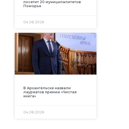
посетит 20 муниципалитетов
Поморья
04.08.2026
В Архангельске назвали
лауреатов премии «Чистая
книга»
04.08.2026