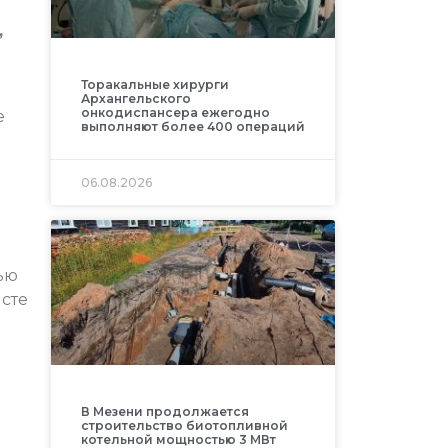
,
Торакальные хирурги
Архангельского
онкодиспансера ежегодно
е
выполняют более 400 операций
06.08.2026
ью
исте
В Мезени продолжается
строительство биотопливной
котельной мощностью 3 МВт