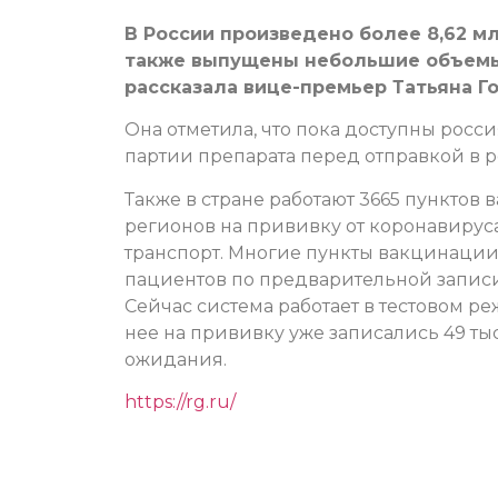
В России произведено более 8,62 м
также выпущены небольшие объемы
рассказала вице-премьер Татьяна Го
Она отметила, что пока доступны росси
партии препарата перед отправкой в р
Также в стране работают 3665 пунктов 
регионов на прививку от коронавирус
транспорт. Многие пункты вакцинаци
пациентов по предварительной записи, 
Сейчас система работает в тестовом р
нее на прививку уже записались 49 тыс
ожидания.
https://rg.ru/