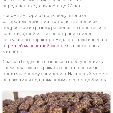
определенные должности до 20 лет.
Напомним, Юрию Гнедышеву вменяют
развратные действия в отношении девочек-
подростков из разных регионов по переписке в
соцсети, одной из них он отправил видео
сексуального характера. Недавно стало известно
о
третьей малолетней жертве
бывшего главы
минобра.
Сначала Гнедышев сознался в преступлениях, а
затем отказался выражать своё отношение к
предъявленному обвинению. На данный момент
он находится под домашним арестом до 8 марта.