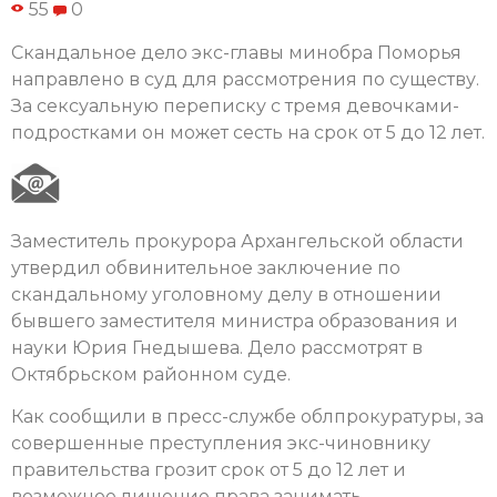
55
0
Скандальное дело экс-главы минобра Поморья
направлено в суд для рассмотрения по существу.
За сексуальную переписку с тремя девочками-
подростками он может сесть на срок от 5 до 12 лет.
Заместитель прокурора Архангельской области
утвердил обвинительное заключение по
скандальному уголовному делу в отношении
бывшего заместителя министра образования и
науки Юрия Гнедышева. Дело рассмотрят в
Октябрьском районном суде.
Как сообщили в пресс-службе облпрокуратуры, за
совершенные преступления экс-чиновнику
правительства грозит срок от 5 до 12 лет и
возможное лишение права занимать