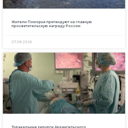
Жители Поморья претендуют на главную
просветительскую награду России
07.08.2026
Торакальные хирурги Архангельского