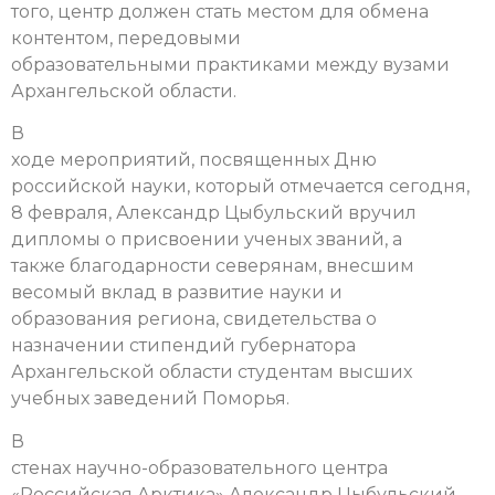
того, центр должен стать местом для обмена
контентом, передовыми
образовательными практиками между вузами
Архангельской области.
В
ходе мероприятий, посвященных Дню
российской науки, который отмечается сегодня,
8 февраля, Александр Цыбульский вручил
дипломы о присвоении ученых званий, а
также благодарности северянам, внесшим
весомый вклад в развитие науки и
образования региона, свидетельства о
назначении стипендий губернатора
Архангельской области студентам высших
учебных заведений Поморья.
В
стенах научно-образовательного центра
«Российская Арктика» Александр Цыбульский