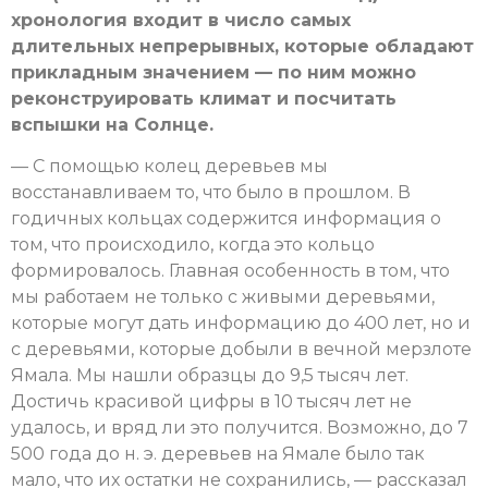
хронология входит в число самых
длительных непрерывных, которые обладают
прикладным значением — по ним можно
реконструировать климат и посчитать
вспышки на Солнце.
— С помощью колец деревьев мы
восстанавливаем то, что было в прошлом. В
годичных кольцах содержится информация о
том, что происходило, когда это кольцо
формировалось. Главная особенность в том, что
мы работаем не только с живыми деревьями,
которые могут дать информацию до 400 лет, но и
с деревьями, которые добыли в вечной мерзлоте
Ямала. Мы нашли образцы до 9,5 тысяч лет.
Достичь красивой цифры в 10 тысяч лет не
удалось, и вряд ли это получится. Возможно, до 7
500 года до н. э. деревьев на Ямале было так
мало, что их остатки не сохранились, — рассказал