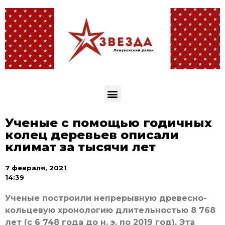
Ученые с помощью годичных
колец деревьев описали
климат за тысячи лет
7 февраля, 2021
14:39
Ученые построили непрерывную древесно-
кольцевую хронологию длительностью 8 768
лет (с 6 748 года до н. э. по 2019 год). Эта