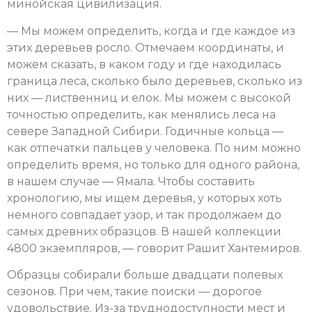
минойская цивилизация.
— Мы можем определить, когда и где каждое из
этих деревьев росло. Отмечаем координаты, и
можем сказать, в каком году и где находилась
граница леса, сколько было деревьев, сколько из
них — лиственниц и елок. Мы можем с высокой
точностью определить, как менялись леса на
севере Западной Сибири. Годичные кольца —
как отпечатки пальцев у человека. По ним можно
определить время, но только для одного района,
в нашем случае — Ямала. Чтобы составить
хронологию, мы ищем деревья, у которых хоть
немного совпадает узор, и так продолжаем до
самых древних образцов. В нашей коллекции
4800 экземпляров, — говорит Рашит Хантемиров.
Образцы собирали больше двадцати полевых
сезонов. При чем, такие поиски — дорогое
удовольствие. Из-за труднодоступности мест и