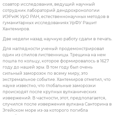
соавтор исследования, ведущий научный
сотрудник лабораторий дендрохронологии
ИЭРиЖ УрО РАН, естественнонаучных методов в
гуманитарных исследованиях УрФУ Рашит
Хантемиров.
Две недели назад научную работу сдали в печать.
Для наглядности ученый продемонстрировал
один из спилов лиственницы. Трещина на нем
пошла по кольцу, которое формировалось в 1627
году до нашей эры. В том году был очень
сильный заморозок по всему миру, это
экстремальное событие. Хантемиров отметил, что
науке известно, что глобальные заморозки
происходят после крупных вулканических
извержений. В частности, этот, предполагается,
случился после извержения вулкана Санторина в
Эгейском море из-за которого погибла