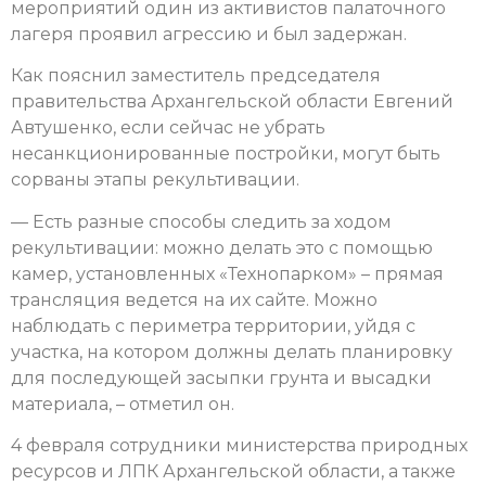
мероприятий один из активистов палаточного
лагеря проявил агрессию и был задержан.
Как пояснил заместитель председателя
правительства Архангельской области Евгений
Автушенко, если сейчас не убрать
несанкционированные постройки, могут быть
сорваны этапы рекультивации.
—​ Есть разные способы следить за​ ходом
рекультивации: можно делать это с​ помощью
камер, установленных «Технопарком» – прямая
трансляция ведется на​ их​ сайте. Можно
наблюдать​ с​ периметра территории, уйдя с​
участка, на​ котором должны делать планировку
для последующей засыпки грунта и​ высадки
материала,​ – отметил он.
4 февраля​ сотрудники министерства природных
ресурсов и ЛПК Архангельской области, а также