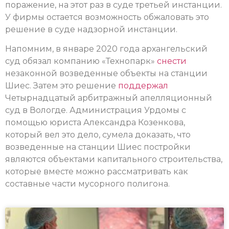
поражение, на этот раз в суде третьей инстанции.
У фирмы остается возможность обжаловать это
решение в суде надзорной инстанции.
Напомним, в январе 2020 года архангельский
суд обязал компанию «Технопарк»
снести
незаконной возведенные объекты на станции
Шиес. Затем это решение
поддержал
Четырнадцатый арбитражный апелляционный
суд в Вологде. Администрация Урдомы с
помощью юриста Александра Козенкова,
который вел это дело, сумела доказать, что
возведенные на станции Шиес постройки
являются объектами капитального строительства,
которые вместе можно рассматривать как
составные части мусорного полигона.