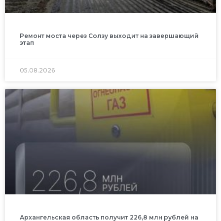
Ремонт моста через Солзу выходит на завершающий
этап
05.08.2026
Архангельская область получит 226,8 млн рублей на