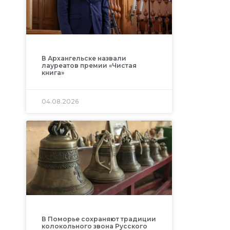
В Архангельске назвали
лауреатов премии «Чистая
книга»
04.08.2026
В Поморье сохраняют традиции
колокольного звона Русского