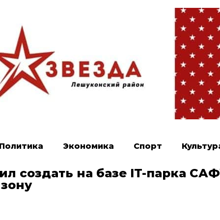
Политика
Экономика
Спорт
Культур
л создать на базе IT-парка СА
 зону