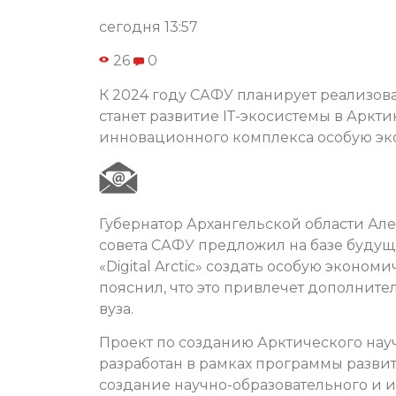
сегодня 13:57
26
0
К 2024 году САФУ планирует реализовать
станет развитие IТ-экосистемы в Аркт
инновационного комплекса особую эк
Губернатор Архангельской области Ал
совета САФУ предложил на базе будуще
«Digital Arctic» создать особую эконо
пояснил, что это привлечет дополнит
вуза.
Проект по созданию Арктического научн
разработан в рамках программы развит
создание научно-образовательного и 