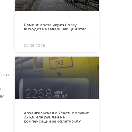
Ремонт моста через Солзу
выходит на завершающий этап
05.08.2026
кого
а
ам
Архангельская область получит
226,8 млн рублей на
компенсации за оплату ЖКУ