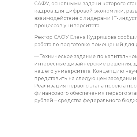
САФУ, основными задачи которого ст
кадров для цифровой экономики, разв
взаимодействие с лидерами IT-индуст
процессов университета.
Ректор САФУ Елена Кудряшова сообщил
работа по подготовке помещений для 
— Техническое задание по капитально
интересные дизайнерские решения, д
нашего университета. Концепцию науч
представить на следующем заседании п
Реализация первого этапа проекта про
финансового обеспечения первого этапа
рублей – средства федерального бюдже