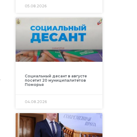
05.08.2026
Социальный десант в августе
.
посетит 20 муниципалитетов
Поморья
04.08.2026