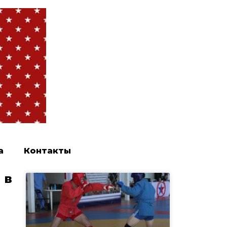
а
Контакты
 в