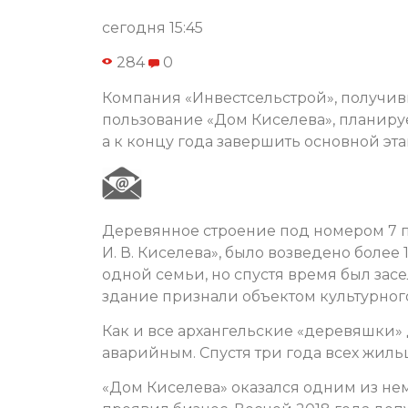
сегодня 15:45
284
0
Компания «Инвестсельстрой», получив
пользование «Дом Киселева», планиру
а к концу года завершить основной эт
Деревянное строение под номером 7 по
И. В. Киселева», было возведено более
одной семьи, но спустя время был зас
здание признали объектом культурног
Как и все архангельские «деревяшки» 
аварийным. Спустя три года всех жиль
«Дом Киселева» оказался одним из не