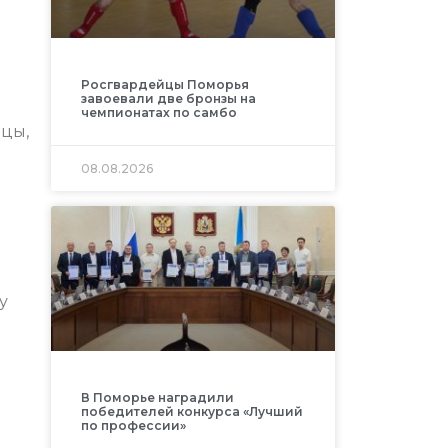
Росгвардейцы Поморья
завоевали две бронзы на
чемпионатах по самбо
яцы,
08.08.2026
у
В Поморье наградили
победителей конкурса «Лучший
по профессии»