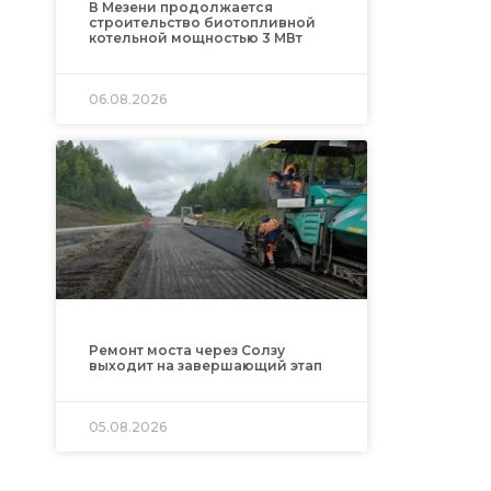
В Мезени продолжается
строительство биотопливной
котельной мощностью 3 МВт
06.08.2026
Ремонт моста через Солзу
выходит на завершающий этап
05.08.2026