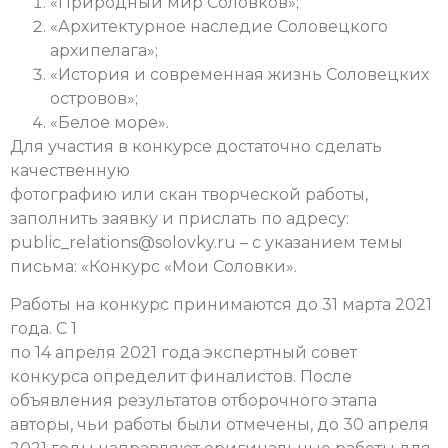
«Природный мир Соловков»;
«Архитектурное наследие Соловецкого
архипелага»;
«История и современная жизнь Соловецких
островов»;
«Белое море».
Для участия в конкурсе достаточно сделать
качественную
фотографию или скан творческой работы,
заполнить заявку и прислать по адресу:
public_relations@solovky.ru – с указанием темы
письма: «Конкурс «Мои Соловки».
Работы на конкурс принимаются до 31 марта 2021
года. С 1
по 14 апреля 2021 года экспертный совет
конкурса определит финалистов. После
объявления результатов отборочного этапа
авторы, чьи работы были отмечены, до 30 апреля