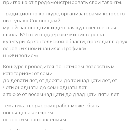
приглашают продемонстрировать свои таланты.
Традиционно конкурс, организаторами которого
выступают Соловецкий
музей-заповедник и детская художественная
школа №1 при поддержке министерства
культуры Архангельской области, проходит в двух
основных номинациях: «Графика»
и «Живопись».
Конкурс проводится по четырем возрастным
категориям: от семи
до девяти лет, от десяти до тринадцати лет, от
четырнадцати до семнадцати лет,
а также от восемнадцати до двадцати пяти лет.
Тематика творческих работ может быть
посвящена четырем
основным направлениям: