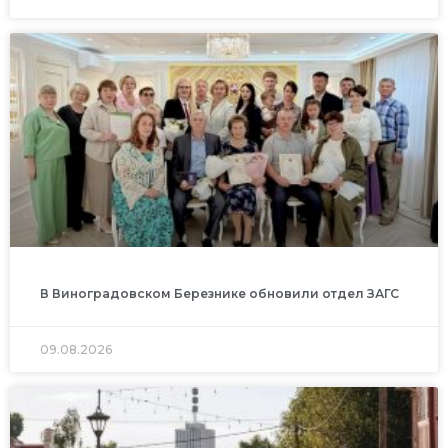
В Виноградовском Березнике обновили отдел ЗАГС
09.08.2026