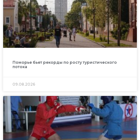
Поморье бьет рекорды по росту туристического
потока
09.08.2026