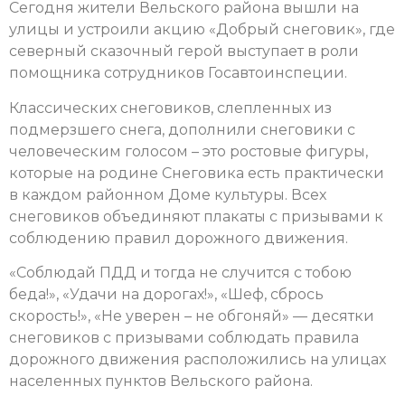
Сегодня жители Вельского района вышли на
улицы и устроили акцию «Добрый снеговик», где
северный сказочный герой выступает в роли
помощника сотрудников Госавтоинспеции.
Классических снеговиков, слепленных из
подмерзшего снега, дополнили снеговики с
человеческим голосом – это ростовые фигуры,
которые на родине Снеговика есть практически
в каждом районном Доме культуры. Всех
снеговиков объединяют плакаты с призывами к
соблюдению правил дорожного движения.
«Соблюдай ПДД и тогда не случится с тобою
беда!», «Удачи на дорогах!», «Шеф, сбрось
скорость!», «Не уверен – не обгоняй» — десятки
снеговиков с призывами соблюдать правила
дорожного движения расположились на улицах
населенных пунктов Вельского района.