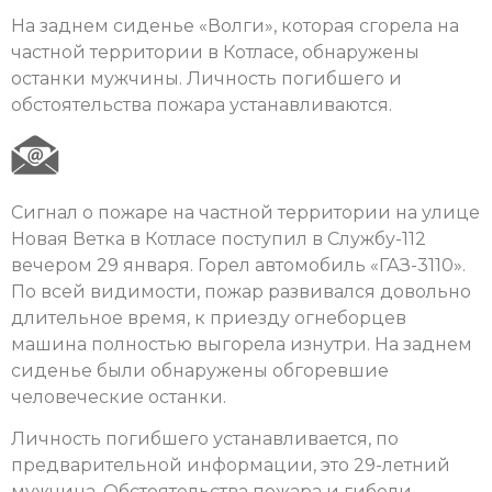
На заднем сиденье «Волги», которая сгорела на
частной территории в Котласе, обнаружены
останки мужчины. Личность погибшего и
обстоятельства пожара устанавливаются.
Сигнал о пожаре на частной территории на улице
Новая Ветка в Котласе поступил в Службу-112
вечером 29 января. Горел автомобиль «ГАЗ-3110».
По всей видимости, пожар развивался довольно
длительное время, к приезду огнеборцев
машина полностью выгорела изнутри. На заднем
сиденье были обнаружены обгоревшие
человеческие останки.
Личность погибшего устанавливается, по
предварительной информации, это 29-летний
мужчина. Обстоятельства пожара и гибели