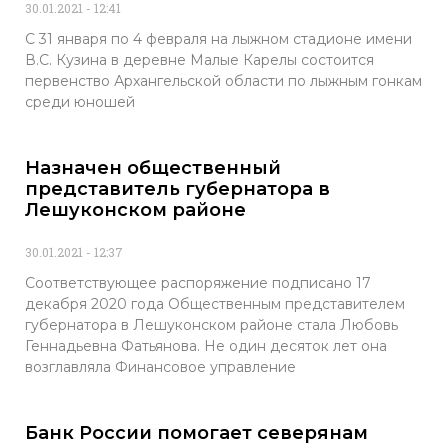
30.01.2021
12:41
С 31 января по 4 февраля на лыжном стадионе имени
В.С. Кузина в деревне Малые Карелы состоится
первенство Архангельской области по лыжным гонкам
среди юношей
Назначен общественный
представитель губернатора в
Лешуконском районе
30.01.2021
12:37
Соответствующее распоряжение подписано 17
декабря 2020 года Общественным представителем
губернатора в Лешуконском районе стала Любовь
Геннадьевна Фатьянова. Не один десяток лет она
возглавляла Финансовое управление
Банк России помогает северянам