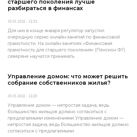
старшего поколения лучше
разбираться в финансах
30.01.2021
12:32
Для них в конце января регулятор запустил
очередную серию онлайн-занятий по финансовой
грамотности. На онлайн-занятиях «Финансовая
грамотность для старшего поколения» (Пенсион ФГ)
северяне научатся принимать
Управление домом: что может решить
собрание собственников жилья?
30.01.2021
12:25
Управление домом — непростая задача, ведь
большинство жильцов должно согласиться с
предлагаемыми изменениями Управление домом —
непростая задача, ведь большинство жильцов должно
согласиться с предлагаемыми