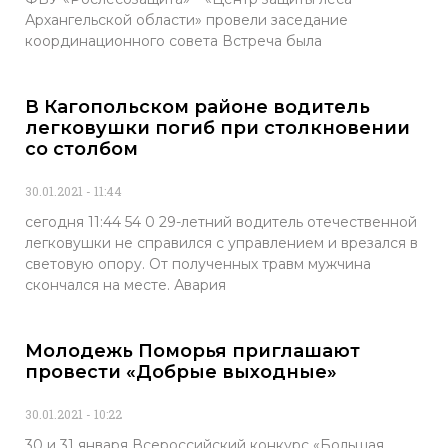
Архангельской области» провели заседание
координационного совета Встреча была
В Кагопольском районе водитель
легковушки погиб при столкновении
со столбом
30.01.2021
11:44
сегодня 11:44 54 0 29-летний водитель отечественной
легковушки не справился с управлением и врезался в
световую опору. От полученных травм мужчина
скончался на месте. Авария
Молодежь Поморья приглашают
провести «Добрые выходные»
30.01.2021
10:22
30 и 31 января Всероссийский конкурс «Большая