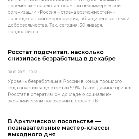
перемена» – проект автономной некоммерческой
организации «Россия – страна возможностей» –
проведет онлайн-мероприятия, объединенные темой
добровольчества. Так, сегодня, 30 января,
продолжится
Росстат подсчитал, насколько
снизилась безработица в декабре
30.01.2021
10:13
Уровень безработицы в России в конце прошлого
года опустился до отметки 5,9%. Такие данные привел
Росстат в оперативном докладе о социально-
экономическом положении в стране. «В
В Арктическом посольстве —
познавательные мастер-классы
выходного дня