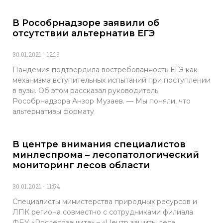
В Рособрнадзоре заявили об
отсутствии альтернатив ЕГЭ
30.01.2021
12:19
Пандемия подтвердила востребованность ЕГЭ как
механизма вступительных испытаний при поступлении
в вузы. Об этом рассказал руководитель
Рособрнадзора Анзор Музаев. — Мы поняли, что
альтернативы формату
В центре внимания специалистов
минлеспрома – лесопатологический
мониторинг лесов области
30.01.2021
11:54
Специалисты министерства природных ресурсов и
ЛПК региона совместно с сотрудниками филиала
ФБУ «Рослесозащита» – «Центр защиты леса