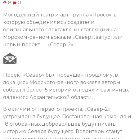
8
0
Молодежный театр и арт-группа «Просо», в
которую объединились создатели
оригинального спектакля-инсталляции на
Морском-речном вокзале «Север», запустили
новый проект — «Север-2».
Проект «Север» был посвящён прошлому, в
локациях Морского-речного вокзала авторы
собрали более 15 историй о людях и различных
явлениях Архангельской области.
В отличии от первого проекта, «Север-2»
устремлен в будущее. Постановочная команда и
18 отобранных добровольцев будут писать
историю Севера будущего. Волонтеры станут
полноправными авторами индивидуальных