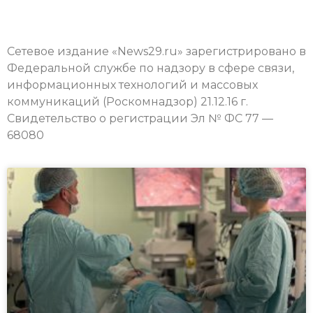
Сетевое издание «News29.ru» зарегистрировано в
Федеральной службе по надзору в сфере связи,
информационных технологий и массовых
коммуникаций (Роскомнадзор) 21.12.16 г.
Свидетельство о регистрации Эл № ФС 77 —
68080