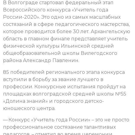
В Волгограде стартовал федеральный этап
Всероссийского конкурса «Учитель года
России-2020». Это одно из самых масштабных
состязаний в сфере педагогического мастерства,
которое проводится более 30 лет. Архангельскую
область в главном финале представляет учитель
физической культуры Ильинской средней
общеобразовательной школы Вилегодского
района Александр Павленин.
85 победителей регионального этапа конкурса
вступили в борьбу за звание лучшего в
профессии. Конкурсные испытания пройдут на
площадках волгоградской средней школы №55
«Долина знаний» и городского детско-
юношеского центра.
— Конкурс «Учитель года России» – это не просто
профессиональное состязание талантливых
педагогов, – отметил во время церемонии