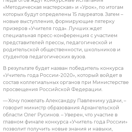
Педагогов ждут конкурсные испытания
«Методическая мастерская» и «Урок», по итогам
которых будут определены 15 лауреатов. Затем –
новые выступления, формирующие пятерку
призеров «Учителя года». Лучших ждет
специальная пресс-конференция с участием
представителей прессы, педагогической и
родительской общественности, школьников и
студентов педагогических вузов.
В результате будет назван победитель конкурса
«Учитель года России-2020», который войдет в
состав коллегиальных органов при Министерстве
просвещения Российской Федерации.
— Хочу пожелать Александру Павленину удачи, –
говорит министр образования Архангельской
области Олег Русинов. – Уверен, что участие в
главном финале конкурса «Учитель года России»
позволит получить новые знания и навыки,