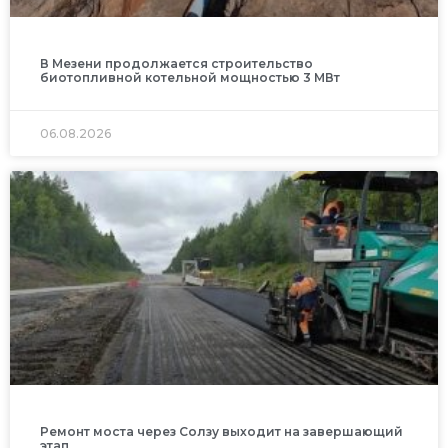
В Мезени продолжается строительство
биотопливной котельной мощностью 3 МВт
06.08.2026
Ремонт моста через Солзу выходит на завершающий
этап