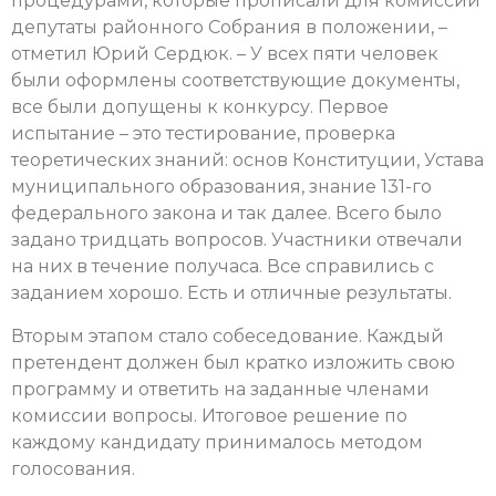
процедурами, которые прописали для комиссии
депутаты районного Собрания в положении, –
отметил Юрий Сердюк. – У всех пяти человек
были оформлены соответствующие документы,
все были допущены к конкурсу. Первое
испытание – это тестирование, проверка
теоретических знаний: основ Конституции, Устава
муниципального образования, знание 131-го
федерального закона и так далее. Всего было
задано тридцать вопросов. Участники отвечали
на них в течение получаса. Все справились с
заданием хорошо. Есть и отличные результаты.
Вторым этапом стало собеседование. Каждый
претендент должен был кратко изложить свою
программу и ответить на заданные членами
комиссии вопросы.
Итоговое решение по
каждому кандидату принималось методом
голосования.