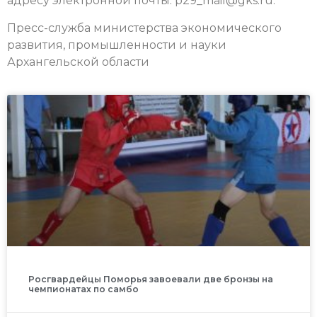
адресу электронной почты: p29_mail@gks.ru.
Пресс-служба министерства экономического
развития, промышленности и науки
Архангельской области
Росгвардейцы Поморья завоевали две бронзы на
чемпионатах по самбо