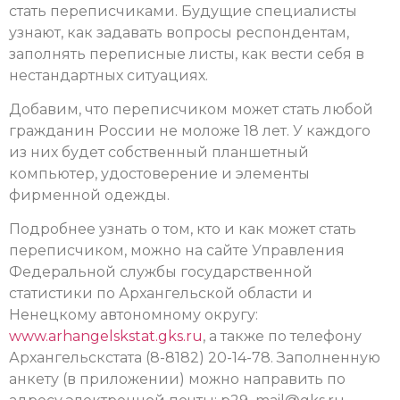
стать переписчиками. Будущие специалисты
узнают, как задавать вопросы респондентам,
заполнять переписные листы, как вести себя в
нестандартных ситуациях.
Добавим, что переписчиком может стать любой
гражданин России не моложе 18 лет. У каждого
из них будет собственный планшетный
компьютер, удостоверение и элементы
фирменной одежды.
Подробнее узнать о том, кто и как может стать
переписчиком, можно на сайте Управления
Федеральной службы государственной
статистики по
Архангельской области и
Ненецкому автономному округу:
www.arhangelskstat.gks.ru
, а также
по телефону
Архангельскстата (8-8182) 20-14-78. Заполненную
анкету (в приложении) можно направить по