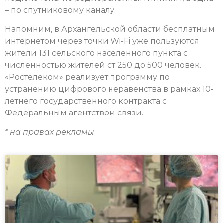
– по спутниковому каналу.
Напомним, в Архангельской области бесплатным
интернетом через точки Wi-Fi уже пользуются
жители 131 сельского населенного пункта с
численностью жителей от 250 до 500 человек.
«Ростелеком» реализует программу по
устранению цифрового неравенства в рамках 10-
летнего государственного контракта с
Федеральным агентством связи.
* на правах рекламы