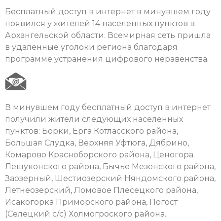
Бесплатный доступ в интернет в минувшем году
появился у жителей 14 населенных пунктов в
Архангельской области. Всемирная сеть пришла
в удаленные уголоки региона благодаря
программе устранения цифрового неравенства.
В минувшем году бесплатный доступ в интернет
получили жители следующих населенных
пунктов: Борки, Ерга Котласского района,
Большая Слудка, Верхняя Уфтюга, Дябрино,
Комарово Красноборского района, Ценогора
Лешуконского района, Бычье Мезенского района,
Заозерный, Шестиозерский Няндомского района,
Летнеозерский, Ломовое Плесецкого района,
Исакогорка Приморского района, Погост
(Селецкий с/с) Холмогроского района.