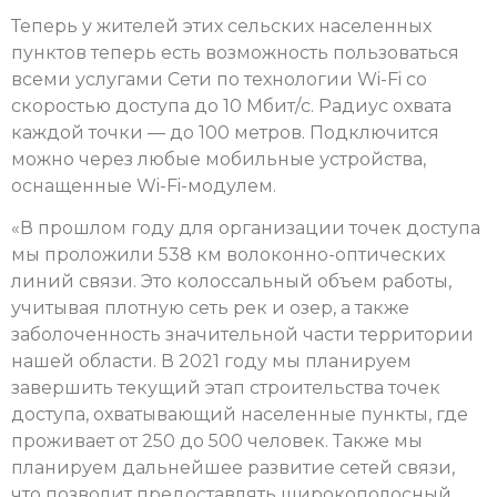
Теперь у жителей этих сельских населенных
пунктов теперь есть возможность пользоваться
всеми услугами Сети по технологии Wi-Fi со
скоростью доступа до 10 Мбит/с. Радиус охвата
каждой точки — до 100 метров. Подключится
можно через любые мобильные устройства,
оснащенные Wi-Fi-модулем.
«В прошлом году для организации точек доступа
мы проложили 538 км волоконно-оптических
линий связи. Это колоссальный объем работы,
учитывая плотную сеть рек и озер, а также
заболоченность значительной части территории
нашей области. В 2021 году мы планируем
завершить текущий этап строительства точек
доступа, охватывающий населенные пункты, где
проживает от 250 до 500 человек. Также мы
планируем дальнейшее развитие сетей связи,
что позволит предоставлять широкополосный