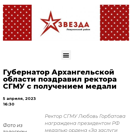
Губернатор Архангельской
области поздравил ректора
СГМУ с получением медали
5 апреля, 2023
16:30
Ректор СГМУ Любовь Горбатова
награждена президентом РФ
Фото из
медалью ордена «За заслуги
телеграм-