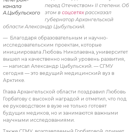
перед Отечеством» II степени. Об
канала
этом в
соцсетях
рассказал
А.Цыбульского
губернатор Архангельской
области Александр Цыбульский.
— Благодаря образовательным и научно-
исследовательским проектам, которые
инициировала Любовь Николаевна, университет
вышел на качественно новый уровень развития,
— написал Александр Цыбульский. — СГМУ
сегодня — это ведущий медицинский вуз в
Арктике.
Глава Архангельской области поздравил Любовь
Горбатову с высокой наградой и отметил, что под
ее руководством в вузе не только готовят
будущих медиков, но и занимаются важными
научными исследованиями.
Также СГМУ, возглавляемый Горбатовой, примет